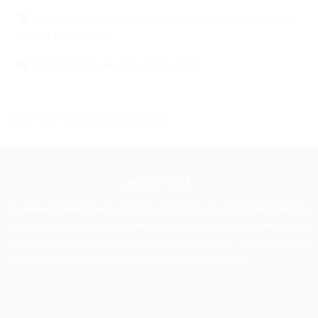
México se prepara para su primera expedición científica
al Polo Sur en 2026
!No te pierdas de este gran suceso¡
COMENTARIOS RECIENTES
ABOUT AMEA
La Agencia Mexicana de Estudios Antárticos facilita la información
y recursos para el mejor entendimiento de los retos humanos,
tecnológicos y socio-económicos derivados de los fenómenos
climatológicos en la Antártida y su impacto en México.