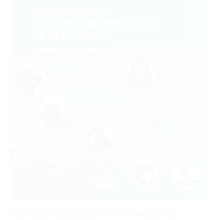
INTEGRANTES
VOLUNTARIADO
TRANSPARENCIA
SUSTENTABILIDAD
DOCUMENTACIÓN
APÓYANOS
CIENCIA
CIENCIAS DE LA VIDA
CIENCIAS FÍSICAS
GEOCIENCIAS
CIENCIAS SOCIALES
JUEVES 03 DE DICIEMBRE 10:00 AM MEXICO