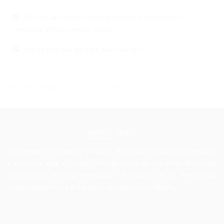
México se prepara para su primera expedición
científica al Polo Sur en 2026
!No te pierdas de este gran suceso¡
COMENTARIOS RECIENTES
ABOUT AMEA
La Agencia Mexicana de Estudios Antárticos facilita la información
y recursos para el mejor entendimiento de los retos humanos,
tecnológicos y socio-económicos derivados de los fenómenos
climatológicos en la Antártida y su impacto en México.