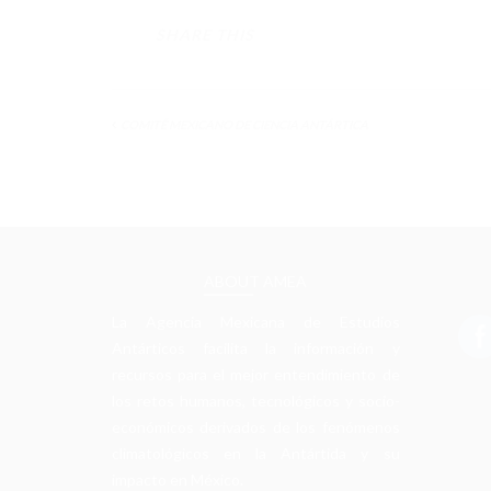
SHARE THIS
COMITÉ MEXICANO DE CIENCIA ANTÁRTICA
ABOUT AMEA
La Agencia Mexicana de Estudios
Antárticos facilita la información y
recursos para el mejor entendimiento de
los retos humanos, tecnológicos y socio-
económicos derivados de los fenómenos
climatológicos en la Antártida y su
impacto en México.