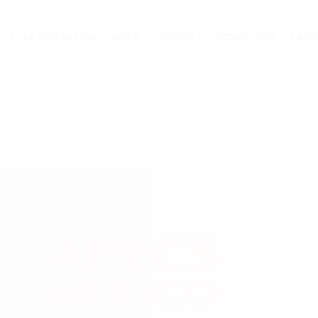
CO Y LA ANTÁRTIDA
AMEA
CIENCIA
TECNOLOGÍA
CAM
0 comments