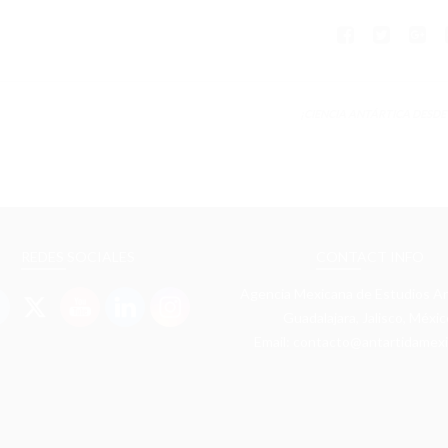
¡CIENCIA ANTÁRTICA DESDE
REDES SOCIALES
CONTACT INFO
Agencia Mexicana de Estudios An
Guadalajara, Jalisco, Méxic
Email: contacto@antartidamexi