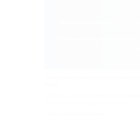
Grandes felicitaciones a la Maestra Ximena Agu
México.
Así como una cordial invitación a los investigado
con la APECS México pues es de su interés.
Contacto:apecsmx@gmail.com.