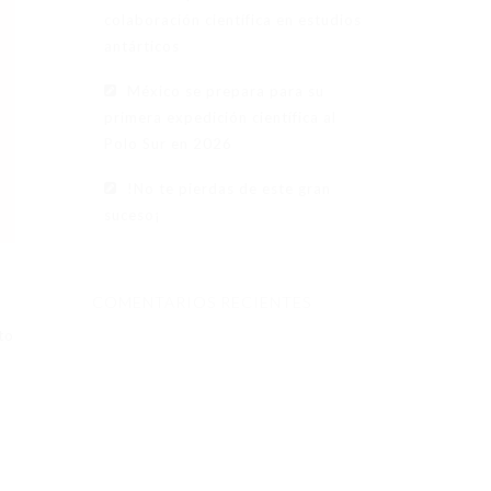
colaboración científica en estudios
antárticos
México se prepara para su
primera expedición científica al
Polo Sur en 2026
!No te pierdas de este gran
suceso¡
COMENTARIOS RECIENTES
to