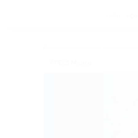
INICIO
MÉXI
4. Ago. 2023
/ by
AdminAme
/
Uncategorized
/
APECS México