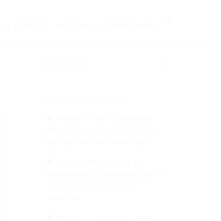
EX
EVENTOS
NOTICIAS
CONTÁCTANOS
ENTRADAS RECIENTES
México rumbo a la Antártida:
inicia primera campaña científica
nacional con apoyo de Ucrania
Histórico Memorando de
Entendimiento facilita el acceso de
científicos mexicanos a la
Antártida
México y Ucrania fortalecen