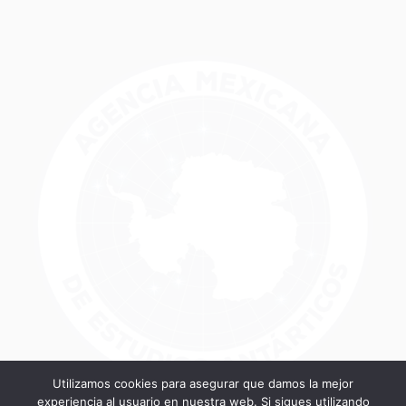
Utilizamos cookies para asegurar que damos la mejor
experiencia al usuario en nuestra web. Si sigues utilizando