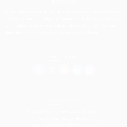
ABOUT AMEA
La Agencia Mexicana de Estudios Antárticos facilita la información
y recursos para el mejor entendimiento de los retos humanos,
tecnológicos y socio-económicos derivados de los fenómenos
climatológicos en la Antártida y su impacto en México.
REDES SOCIALES
CONTACT INFO
Agencia Mexicana de Estudios Antárticos
Guadalajara, Jalisco, México.
Email: contacto@antartidamexico.org