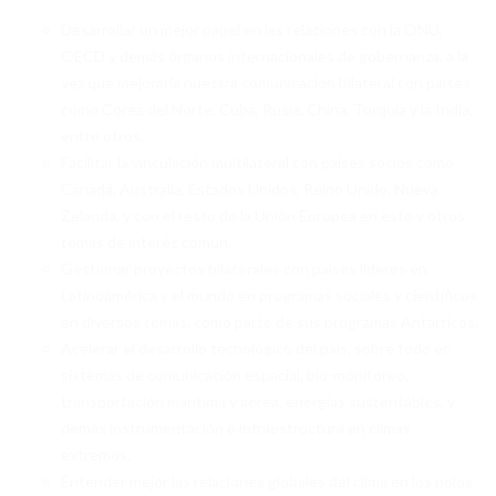
INTEGRANTES
Desarrollar un mejor papel en las relaciones con la ONU,
OECD y demás órganos internacionales de gobernanza, a la
VOLUNTARIADO
vez que mejoraría nuestra comunicación bilateral con países
TRANSPARENCIA
como Corea del Norte, Cuba, Rusia, China, Turquía y la India,
entre otros.
SUSTENTABILIDAD
Facilitar la vinculación multilateral con países socios como
Canadá, Australia, Estados Unidos, Reino Unido, Nueva
DOCUMENTACIÓN
Zelanda, y con el resto de la Unión Europea en este y otros
APÓYANOS
temas de interés común.
Gestionar proyectos bilaterales con países líderes en
CIENCIA
Latinoamérica y el mundo en programas sociales y científicos
en diversos temas, como parte de sus programas Antárticos.
CIENCIAS DE LA VIDA
Acelerar el desarrollo tecnológico del país, sobre todo en
CIENCIAS FÍSICAS
sistemas de comunicación espacial, bio-monitoreo,
transportación marítima y aérea, energías sustentables, y
GEOCIENCIAS
demás instrumentación e infraestructura en climas
extremos.
CIENCIAS SOCIALES
Entender mejor las relaciones globales del clima en los polos